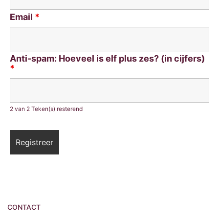
Email
*
Anti-spam: Hoeveel is elf plus zes? (in cijfers)
*
2 van 2 Teken(s) resterend
CONTACT